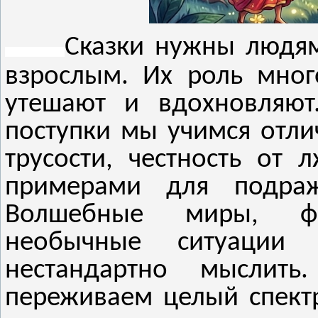
Сказки нужны людям
взрослым. Их роль много
утешают и вдохновляют
поступки мы учимся отлич
трусости, честность от 
примерами для подраж
Волшебные миры, фа
необычные ситуации 
нестандартно мыслить
переживаем целый спектр