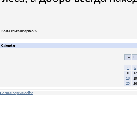
Всего комментариев
:
0
Calendar
Пн
Вт
4
5
11
12
18
19
25
26
Полная версия сайта