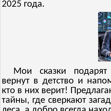
2025 года.
Мои сказки подарят
вернут в детство и напом
кто в них верит! Предлага
тайны, где сверкают зага
леса, а добро всегда наход