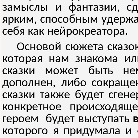
замыслы и фантазии, с
ярким, способным удержа
себя как нейрокреатора.
Основой сюжета сказок
которая нам знакома и
сказки может быть нем
дополнен, либо сокраще
сказки также будет сге
конкретное происходящ
героем будет выступать
которого я придумала и 